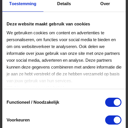
Toestemming
Details
Over
Een bestelling volgen
Facturen inzien
Deze website maakt gebruik van cookies
Nog veel meer...
We gebruiken cookies om content en advertenties te
personaliseren, om functies voor social media te bieden en
om ons websiteverkeer te analyseren. Ook delen we
Maak account aan
informatie over jouw gebruik van onze site met onze partners
voor social media, adverteren en analyse. Deze partners
kunnen deze gegevens combineren met andere informatie die
je aan ze hebt verstrekt of die ze hebben verzameld op basis
van jouw gebruik van hun services.
Klik
hier
voor ons cookiebeleid.
Toestemmingsselectie
Functioneel / Noodzakelijk
Voorkeuren