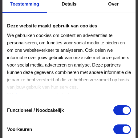
Toestemming
Details
Over
Een bestelling volgen
Facturen inzien
Deze website maakt gebruik van cookies
Nog veel meer...
We gebruiken cookies om content en advertenties te
personaliseren, om functies voor social media te bieden en
om ons websiteverkeer te analyseren. Ook delen we
Maak account aan
informatie over jouw gebruik van onze site met onze partners
voor social media, adverteren en analyse. Deze partners
kunnen deze gegevens combineren met andere informatie die
je aan ze hebt verstrekt of die ze hebben verzameld op basis
van jouw gebruik van hun services.
Klik
hier
voor ons cookiebeleid.
Toestemmingsselectie
Functioneel / Noodzakelijk
Voorkeuren