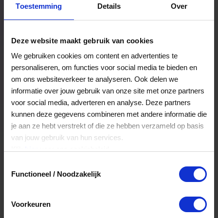
Toestemming
Details
Over
Een bestelling volgen
Facturen inzien
Deze website maakt gebruik van cookies
Nog veel meer...
We gebruiken cookies om content en advertenties te
personaliseren, om functies voor social media te bieden en
om ons websiteverkeer te analyseren. Ook delen we
Maak account aan
informatie over jouw gebruik van onze site met onze partners
voor social media, adverteren en analyse. Deze partners
kunnen deze gegevens combineren met andere informatie die
je aan ze hebt verstrekt of die ze hebben verzameld op basis
van jouw gebruik van hun services.
Klik
hier
voor ons cookiebeleid.
Toestemmingsselectie
Functioneel / Noodzakelijk
Voorkeuren