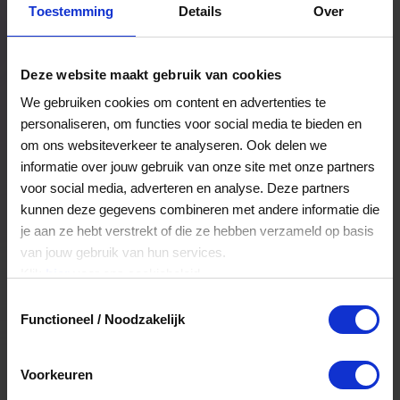
Toestemming
Details
Over
Een bestelling volgen
Facturen inzien
Deze website maakt gebruik van cookies
Nog veel meer...
We gebruiken cookies om content en advertenties te
personaliseren, om functies voor social media te bieden en
om ons websiteverkeer te analyseren. Ook delen we
Maak account aan
informatie over jouw gebruik van onze site met onze partners
voor social media, adverteren en analyse. Deze partners
kunnen deze gegevens combineren met andere informatie die
je aan ze hebt verstrekt of die ze hebben verzameld op basis
van jouw gebruik van hun services.
Klik
hier
voor ons cookiebeleid.
Toestemmingsselectie
Functioneel / Noodzakelijk
Voorkeuren