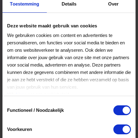
Toestemming
Details
Over
Een bestelling volgen
Facturen inzien
Deze website maakt gebruik van cookies
Nog veel meer...
We gebruiken cookies om content en advertenties te
personaliseren, om functies voor social media te bieden en
om ons websiteverkeer te analyseren. Ook delen we
Maak account aan
informatie over jouw gebruik van onze site met onze partners
voor social media, adverteren en analyse. Deze partners
kunnen deze gegevens combineren met andere informatie die
je aan ze hebt verstrekt of die ze hebben verzameld op basis
van jouw gebruik van hun services.
Klik
hier
voor ons cookiebeleid.
Toestemmingsselectie
Functioneel / Noodzakelijk
Voorkeuren