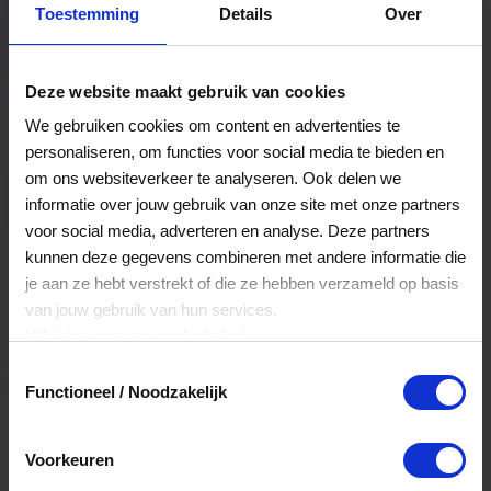
Toestemming
Details
Over
Een bestelling volgen
Facturen inzien
Deze website maakt gebruik van cookies
Nog veel meer...
We gebruiken cookies om content en advertenties te
personaliseren, om functies voor social media te bieden en
om ons websiteverkeer te analyseren. Ook delen we
Maak account aan
informatie over jouw gebruik van onze site met onze partners
voor social media, adverteren en analyse. Deze partners
kunnen deze gegevens combineren met andere informatie die
je aan ze hebt verstrekt of die ze hebben verzameld op basis
van jouw gebruik van hun services.
Klik
hier
voor ons cookiebeleid.
Toestemmingsselectie
Functioneel / Noodzakelijk
Voorkeuren