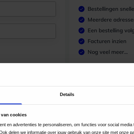
Bestellingen snell
Meerdere adressen
Een bestelling vol
Facturen inzien
Nog veel meer...
Maak account aan
Details
 van cookies
t en advertenties te personaliseren, om functies voor social media
Ook delen we informatie over jouw gebruik van onze site met onze pa