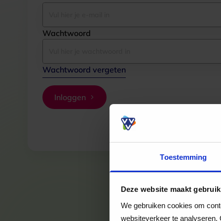
Wachtwoord
Wachtwoord vergeten
Inloggen
Toestemming
Deze website maakt gebruik
We gebruiken cookies om conten
websiteverkeer te analyseren. 