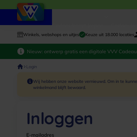
Cadeaukaart kopen
Cadeauka
Winkels, webshops en uitjes
Keuze uit 18.000 locaties
Nieuw: ontwerp gratis een digitale VVV Cadeau
Login
Wij hebben onze website vernieuwd. Om in te kunnen
winkelmand blijft bewaard.
Inloggen
E-mailadres