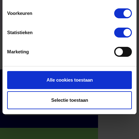
Voorkeuren
Statistieken
Marketing
Alle cookies toestaan
Cadeaumomenten
Klantenservice
Selectie toestaan
Services
Over ons