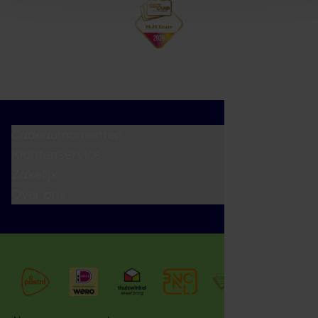
Cadeaumomenten
Klantenservice
Zakelijk
Over ons