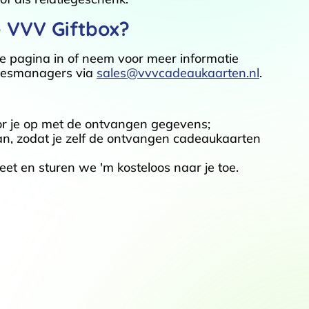
e VVV Giftbox?
ze pagina in of neem voor meer informatie
alesmanagers via
sales@vvvcadeaukaarten.nl
.
r je op met de ontvangen gegevens;
an, zodat je zelf de ontvangen cadeaukaarten
et en sturen we 'm kosteloos naar je toe.