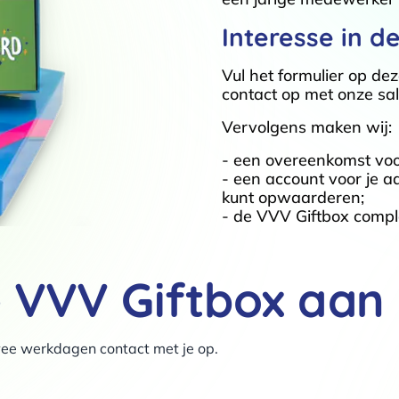
Interesse in d
Vul het formulier op de
contact op met onze s
Vervolgens maken wij:
- een overeenkomst voo
- een account voor je a
kunt opwaarderen;
- de VVV Giftbox comple
e VVV Giftbox aan
twee werkdagen contact met je op.