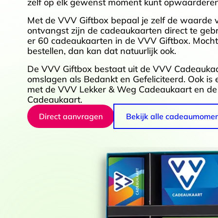
zelf op elk gewenst moment kunt opwaarderen
Met de VVV Giftbox bepaal je zelf de waarde 
ontvangst zijn de cadeaukaarten direct te gebr
er 60 cadeaukaarten in de VVV Giftbox. Mocht 
bestellen, dan kan dat natuurlijk ook.
De VVV Giftbox bestaat uit de VVV Cadeauka
omslagen als Bedankt en Gefeliciteerd. Ook is 
met de VVV Lekker & Weg Cadeaukaart en de 
Cadeaukaart.
Direct aanvragen
Bekijk alle cadeaumome