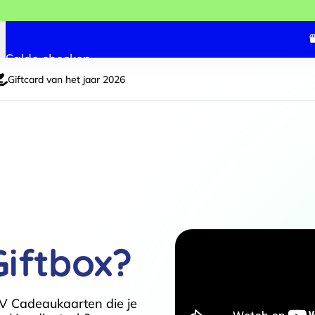
Saldo checken
Giftcard van het jaar 2026
Giftbox?
V Cadeaukaarten die je