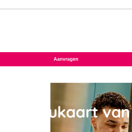
Aanvragen
 Cadeaukaart van 