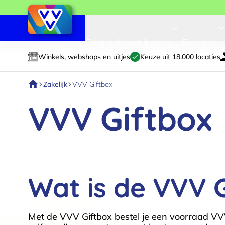
Cadeaukaart kopen
Services
Winkels, webshops en uitjes
Keuze uit 18.000 locaties
Zakelijk
VVV Giftbox
VVV Giftbox
Wat is de VVV 
Met de VVV Giftbox bestel je een voorraad VV