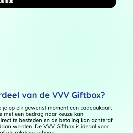
rdeel van de VVV Giftbox?
b je op elk gewenst moment een cadeaukaart
je met een bedrag naar keuze kan
rect te besteden en de betaling kan achteraf
aan worden. De VVV Giftbox is ideaal voor
of als relatiegeschenk.