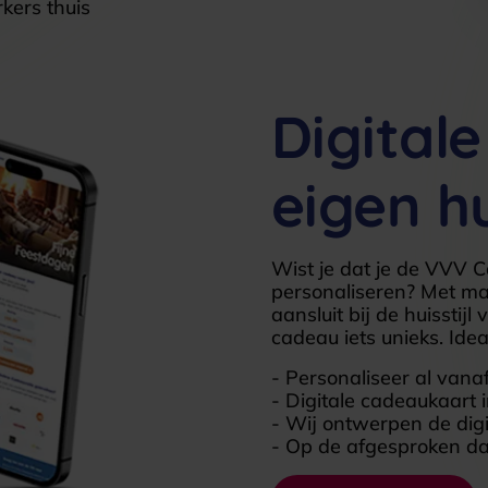
kers thuis
Digital
eigen hu
Wist je dat je de VVV C
personaliseren? Met ma
aansluit bij de huisstij
cadeau iets unieks. Ide
- Personaliseer al vana
- Digitale cadeaukaart i
- Wij ontwerpen de digi
- Op de afgesproken da