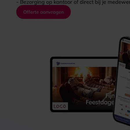
- Bezorging op kantoor of direct bij je medewer
Offerte aanvragen