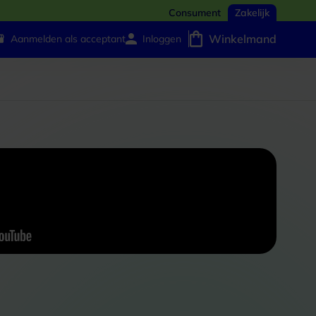
Consument
Zakelijk
Winkelmand
Aanmelden als acceptant
Inloggen