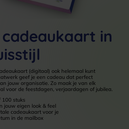
e cadeaukaart in
isstijl
adeaukaart (digitaal) ook helemaal kunt
atwerk geef je een cadeau dat perfect
l van jouw organisatie. Zo maak je van elk
aal voor de feestdagen, verjaardagen of jubilea.
f 100 stuks
n jouw eigen look & feel
tale cadeaukaart voor je
tum in de mailbox