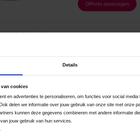
Offerte aanvragen
lijkheden voor maa
Details
 van cookies
t en advertenties te personaliseren, om functies voor social media
Ook delen we informatie over jouw gebruik van onze site met onze pa
rtners kunnen deze gegevens combineren met andere informatie die j
van jouw gebruik van hun services.
.
Gepersonaliseerd