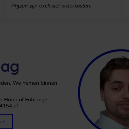
Prijzen zijn exclusief orderkosten.
lag
heden. We nemen binnen
n Hana of Fabian je
74154 of
ice