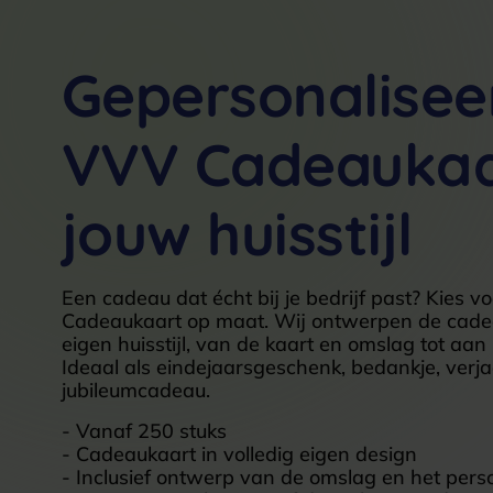
Gepersonalisee
VVV Cadeaukaa
jouw huisstijl
Een cadeau dat écht bij je bedrijf past? Kies 
Cadeaukaart op maat. Wij ontwerpen de cadeauk
eigen huisstijl, van de kaart en omslag tot aan 
Ideaal als eindejaarsgeschenk, bedankje, ver
jubileumcadeau.
- Vanaf 250 stuks
- Cadeaukaart in volledig eigen design
- Inclusief ontwerp van de omslag en het perso