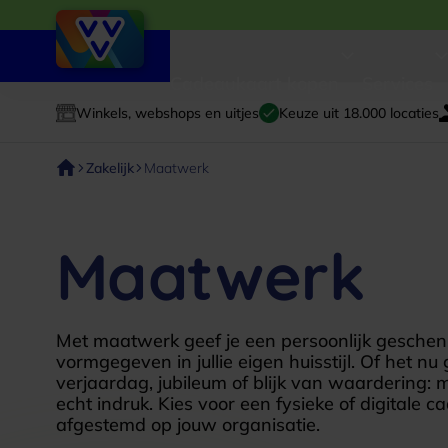
Cadeaukaart kopen
Services
Winkels, webshops en uitjes
Keuze uit 18.000 locaties
Zakelijk
Maatwerk
Maatwerk
Met maatwerk geef je een persoonlijk geschenk
vormgegeven in jullie eigen huisstijl. Of het n
verjaardag, jubileum of blijk van waardering:
echt indruk. Kies voor een fysieke of digitale 
afgestemd op jouw organisatie.