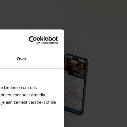
twerk
Over
 te bieden en om ons
rtners voor social media,
e aan ze hebt verstrekt of die
Gepersonaliseerde