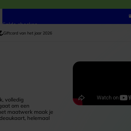
Saldo checken
Giftcard van het jaar 2026
, volledig
u gaat om een
 met maatwerk maak je
cadeaukaart, helemaal