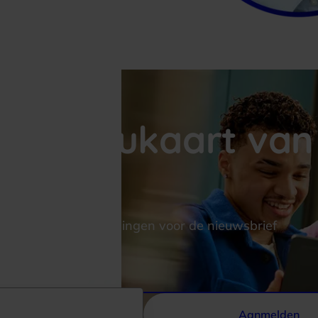
 Cadeaukaart van 
 alle nieuwe aanmeldingen voor de nieuwsbrief
Aanmelden