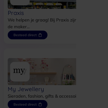
Praxis
We helpen je graag! Bij Praxis zijn we er voor
de maker...
Besteed direct
My Jewellery
Sieraden, fashion, gifts & accessoires
Besteed direct