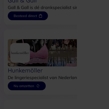
Gall & Gall
Gall & Gall is dé drankspecialist sinds 1884.
Besteed direct
Hunkemöller
De lingeriespecialist van Nederland!
Nu omzetten