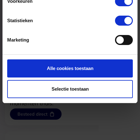
Voorkeuren
Tijdloze basics om elke dag van te genieten
Besteed direct
Statistieken
Marketing
Alle cookies toestaan
Xenos
Selectie toestaan
Verrassende producten voor gezellige
momenten thuis.
Besteed direct