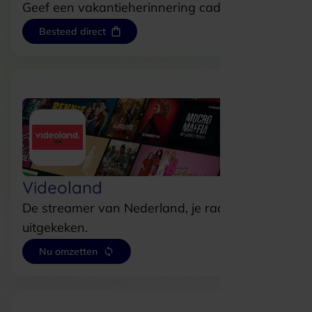
Geef een vakantieherinnering cadeau.
Besteed direct
Videoland
De streamer van Nederland, je raakt nooit
uitgekeken.
Nu omzetten