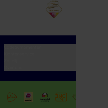
Cadeaumomenten
Klantenservice
Zakelijk
Over ons