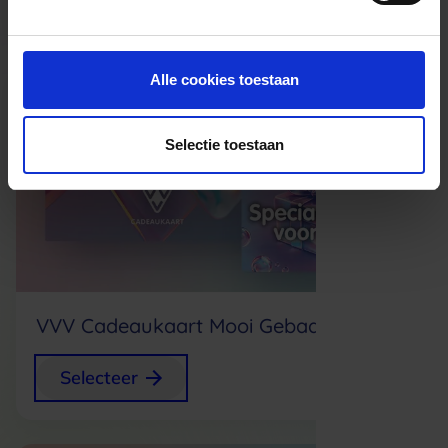
Alle cookies toestaan
Nieuw
Selectie toestaan
VVV Cadeaukaart Mooi Gebaar
+
0,75
Selecteer
p/s