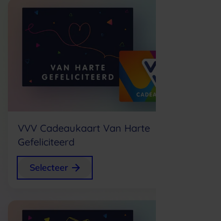
VVV Cadeaukaart Van Harte
Gefeliciteerd
+
0,75
Selecteer
p/s