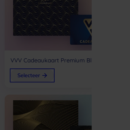
VVV Cadeaukaart Premium Blue
+
0,75
Selecteer
p/s