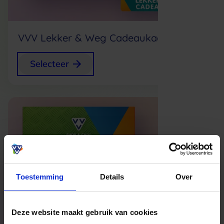
VVV Lekker & Weg Cadeaukaart
Gratis
Selecteer
Toestemming
Details
Over
Deze website maakt gebruik van cookies