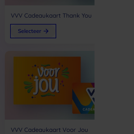
VVV Cadeaukaart Thank You
+
0,75
Selecteer
p/s
VVV Cadeaukaart Voor Jou