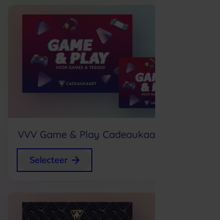
Nieuw
VVV Game & Play Cadeaukaart
Gratis
Selecteer
Nieuw