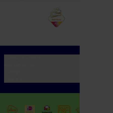
Cadeaumomenten
Klantenservice
Zakelijk
Over ons