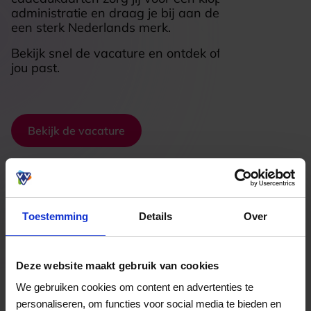
administratie en draag je bij aan de groei van
een sterk Nederlands merk.
Bekijk snel de vacature en ontdek of deze rol bij
jou past.
Bekijk de vacature
Toestemming
Details
Over
Deze website maakt gebruik van cookies
We gebruiken cookies om content en advertenties te
personaliseren, om functies voor social media te bieden en