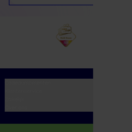
Cadeaumomenten
Klantenservice
Zakelijk
Over ons