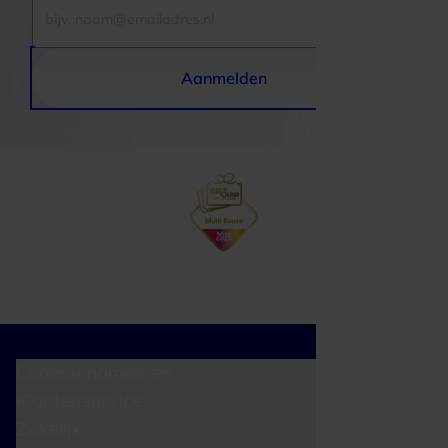
Aanmelden
Cadeaumomenten
Klantenservice
Zakelijk