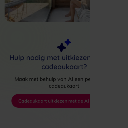
Hulp nodig met uitkiezen van een
cadeaukaart?
Maak met behulp van AI een persoonlijke
cadeaukaart
Cadeaukaart uitkiezen met de AI koophulp