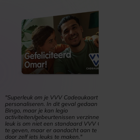
"Superleuk om je VVV Cadeaukaart te
personaliseren. In dit geval gedaan voor de
Bingo, maar je kan legio
activiteiten/gebeurtenissen verzinnen waar het
leuk is om niet een standaard VVV Cadeaukaart
te geven, maar er aandacht aan te schenken
door zelf iets leuks te maken."