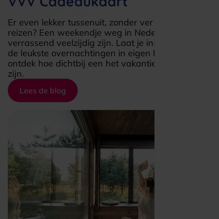
VVV Cadeaukaart
Er even lekker tussenuit, zonder ver te hoeven
reizen? Een weekendje weg in Nederland kan
verrassend veelzijdig zijn.
Laat je inspireren door
de leukste overnachtingen in eigen land en
ontdek hoe
dichtbij
een het vakantiegevoel kan
zijn.
Lees de blog