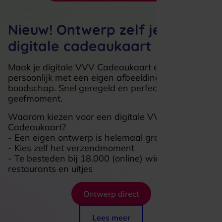
Nieuw! Ontwerp zelf je
digitale cadeaukaart
Maak je digitale VVV Cadeaukaart extra
persoonlijk met een eigen afbeelding en
boodschap. Snel geregeld en perfect voor ieder
geefmoment.
Waarom kiezen voor een digitale VVV
Cadeaukaart?
- Een eigen ontwerp is helemaal gratis
- Kies zelf het verzendmoment
- Te besteden bij 18.000 (online) winkels,
restaurants en uitjes
Ontwerp direct
Lees meer