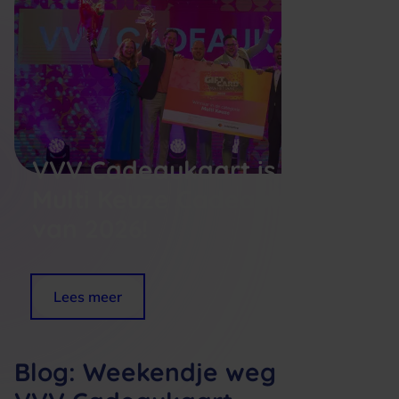
VVV Cadeaukaart is dé
Multi Keuze Cadeaukaart
van 2026!
Lees meer
Blog: Weekendje weg met de