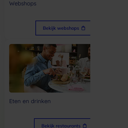
Webshops
Bekijk webshops
Eten en drinken
Bekijk restaurants