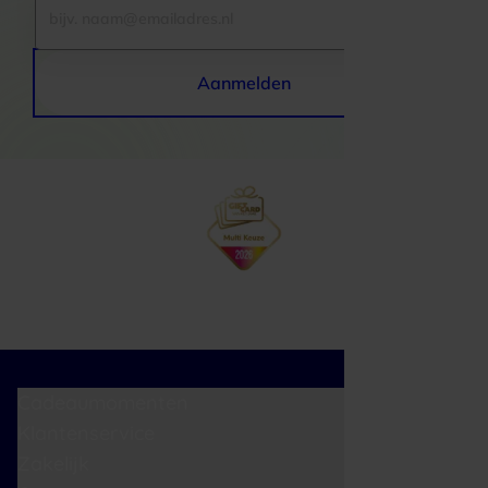
Aanmelden
Cadeaumomenten
Klantenservice
Zakelijk