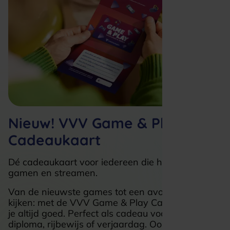
Nieuw! VVV Game & Play
Cadeaukaart
Dé cadeaukaart voor iedereen die houdt van
gamen en streamen.
Van de nieuwste games tot een avond series
kijken: met de VVV Game & Play Cadeaukaart zit
je altijd goed. Perfect als cadeau voor een
diploma, rijbewijs of verjaardag. Ook verkrijgbaar