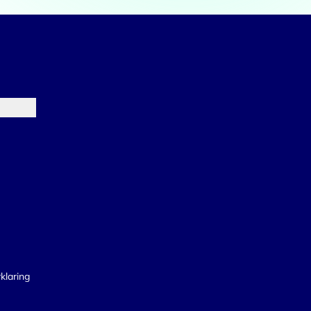
Marketing
lle cookies toestaan
klaring