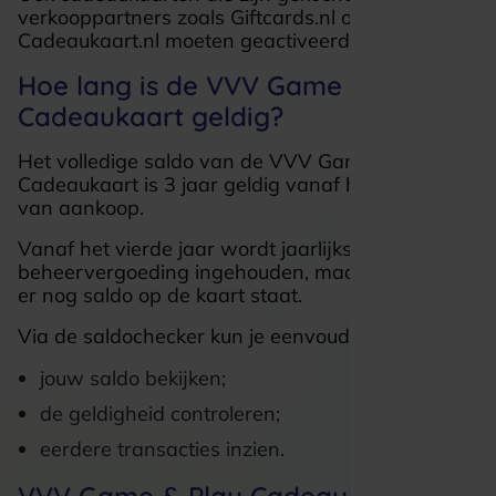
verkooppartners zoals Giftcards.nl of
Cadeaukaart.nl moeten geactiveerd worden.
Hoe lang is de VVV Game & Play
Cadeaukaart geldig?
Het volledige saldo van de VVV Game & Play
Cadeaukaart is 3 jaar geldig vanaf het moment
van aankoop.
Vanaf het vierde jaar wordt jaarlijks € 6,-
beheervergoeding ingehouden, maar alleen als
er nog saldo op de kaart staat.
Via de saldochecker kun je eenvoudig:
jouw saldo bekijken;
de geldigheid controleren;
eerdere transacties inzien.