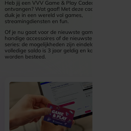
Heb jij een VVV Game & Play Cadeaukaart
ontvangen? Wat gaaf! Met deze cadeaukaart
duik je in een wereld vol games,
streamingdiensten en fun.
Of je nu gaat voor de nieuwste game releases,
handige accessoires of de nieuwste films en
series: de mogelijkheden zijn eindeloos. Het
volledige saldo is 3 jaar geldig en kan in delen
worden besteed.