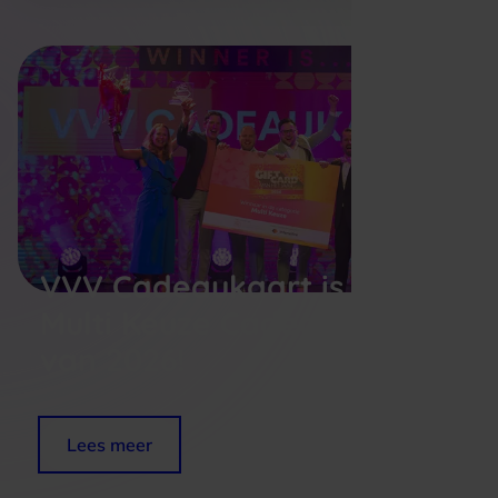
VVV Cadeaukaart is dé
Multi Keuze Cadeaukaart
van 2026!
Lees meer