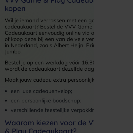
VVV Game & Play Cadeaukaart
kopen
Wil je iemand verrassen met een gaming
cadeaukaart? Bestel de VVV Game & Play
Cadeaukaart eenvoudig online via onze webshop
of koop deze bij een van de vele verkooppunten
in Nederland, zoals Albert Heijn, Primera en
Jumbo.
Bestel je op een werkdag vóór 16:30 uur? Dan
wordt de cadeaukaart dezelfde dag verzonden.
Maak jouw cadeau extra persoonlijk met:
een luxe cadeauenvelop;
een persoonlijke boodschap;
verschillende feestelijke verpakkingen.
Waarom kiezen voor de VVV Game
& Play Cadeaukaart?