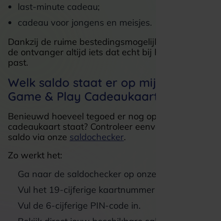
last-minute cadeau;
cadeau voor jongens en meisjes.
Dankzij de ruime bestedingsmogelijkheden kiest
de ontvanger altijd iets dat echt bij hem of haar
past.
Welk saldo staat er op mijn VVV
Game & Play Cadeaukaart?
Benieuwd hoeveel tegoed er nog op jouw
cadeaukaart staat? Controleer eenvoudig het
saldo via onze
saldochecker
.
Zo werkt het:
Ga naar de saldochecker op onze website.
Vul het 19-cijferige kaartnummer in.
Vul de 6-cijferige PIN-code in.