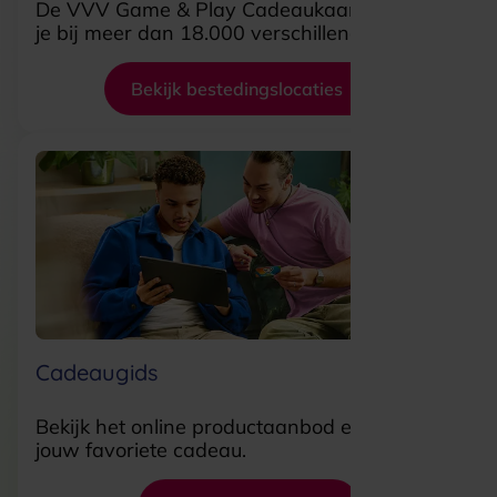
De VVV Game & Play Cadeaukaart besteed
je bij meer dan 18.000 verschillende locaties.
Bekijk bestedingslocaties
Cadeaugids
Bekijk het online productaanbod en shop
jouw favoriete cadeau.