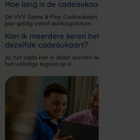
Hoe lang is de cadeaukaart geldig?
De VVV Game & Play Cadeaukaart is minimaal 3
jaar geldig vanaf aankoopdatum.
Kan ik meerdere keren betalen met
dezelfde cadeaukaart?
Ja, het saldo kan in delen worden besteed totdat
het volledige tegoed op is.