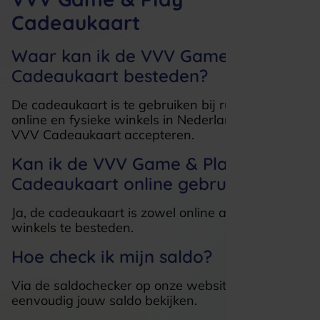
Cadeaukaart
Waar kan ik de VVV Game & Play
Cadeaukaart besteden?
De cadeaukaart is te gebruiken bij ruim 18.000
online en fysieke winkels in Nederland die de
VVV Cadeaukaart accepteren.
Kan ik de VVV Game & Play
Cadeaukaart online gebruiken?
Ja, de cadeaukaart is zowel online als in fysieke
winkels te besteden.
Hoe check ik mijn saldo?
Via de saldochecker op onze website kun je
eenvoudig jouw saldo bekijken.