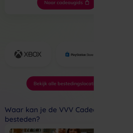
Naar cadeaugids
Bekijk alle bestedingslocaties
Waar kan je de VVV Cadeaukaart
besteden?