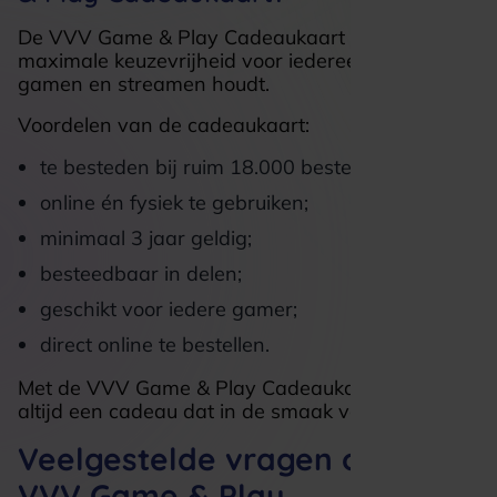
De VVV Game & Play Cadeaukaart biedt
maximale keuzevrijheid voor iedereen die van
gamen en streamen houdt.
Voordelen van de cadeaukaart:
te besteden bij ruim 18.000 bestedingslocaties;
online én fysiek te gebruiken;
minimaal 3 jaar geldig;
besteedbaar in delen;
geschikt voor iedere gamer;
direct online te bestellen.
Met de VVV Game & Play Cadeaukaart geef je
altijd een cadeau dat in de smaak valt.
Veelgestelde vragen over de
VVV Game & Play