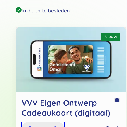
Fysiek
Digitaal
In delen te besteden
Nieuw
VVV Eigen Ontwerp
Cadeaukaart (digitaal)