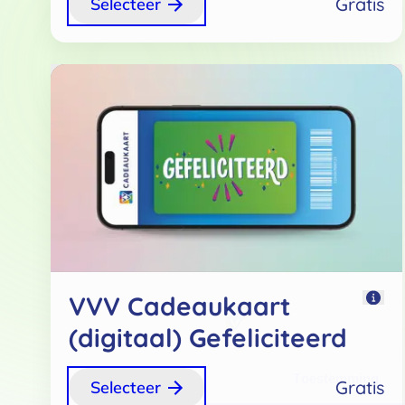
Gratis
Selecteer
VVV Cadeaukaart
(digitaal) Gefeliciteerd
Toestemming