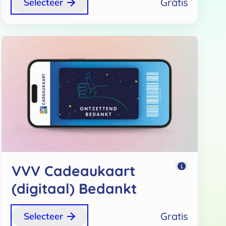
Gratis
Selecteer
VVV Cadeaukaart
(digitaal) Bedankt
Over