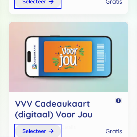
Gratis
Selecteer
VVV Cadeaukaart
(digitaal) Voor Jou
Details