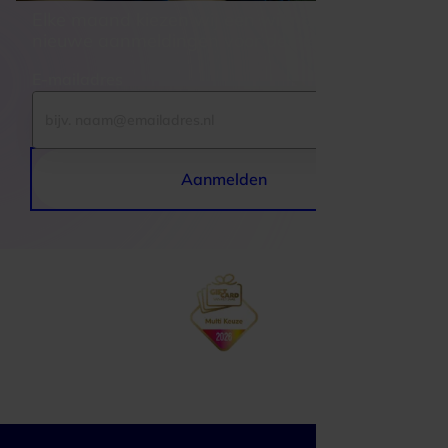
Elke maand kiezen wij een winnaar uit alle 
nieuwe aanmeldingen voor de nieuwsbrief
E-mailadres
Aanmelden