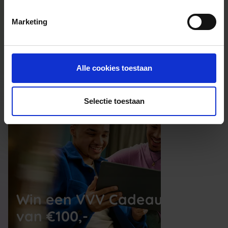
Kan ik het saldo in delen besteden?
Marketing
Ja, je mag het saldo van je VVV
cadeaukaart in delen uitgeven.
Alle cookies toestaan
Selectie toestaan
Win een VVV Cadeaukaart
van €100,-