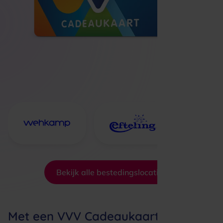
Bekijk alle bestedingslocaties
Met een VVV Cadeaukaart geef je