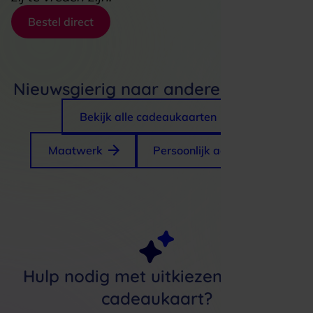
Bestel direct
Nieuwsgierig naar andere cadeaus?
Bekijk alle cadeaukaarten
Maatwerk
Persoonlijk advies
Hulp nodig met uitkiezen van een
cadeaukaart?