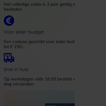
Het volledige saldo is 3 jaar geldig en in delen te
besteden
Voor ieder budget
Een cadeau geschikt voor ieder budget van € 5,-
tot € 150,-
Snel in huis
Op werkdagen vóór 16:30 besteld = dezelfde
dag verzonden