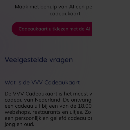
Maak met behulp van AI een persoonlijke
cadeaukaart
Cadeaukaart uitkiezen met de AI koophulp
Veelgestelde vragen
Wat is de VVV Cadeaukaart
De VVV Cadeaukaart is het meest veelzijdige
cadeau van Nederland. De ontvanger kiest zelf
een cadeau uit bij een van de 18.000 winkels,
webshops, restaurants en uitjes. Zo geef je altijd
een persoonlijk en geliefd cadeau perfect voor
jong en oud.