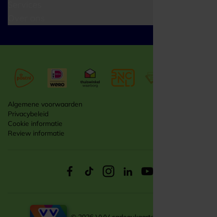
Services
Over ons
Algemene voorwaarden
Privacybeleid
Cookie informatie
Review informatie
© 2026 VVV cadeaukaarten zakelijk