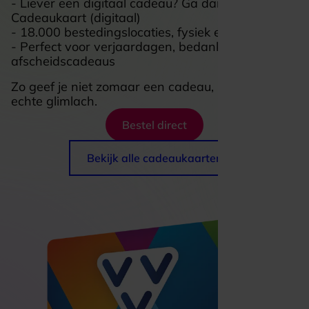
- Liever een digitaal cadeau? Ga dan voor VVV
Cadeaukaart (digitaal)
- 18.000 bestedingslocaties, fysiek en online
- Perfect voor verjaardagen, bedankjes of
afscheidscadeaus
Zo geef je niet zomaar een cadeau, maar een
echte glimlach.
Bestel direct
Bekijk alle cadeaukaarten