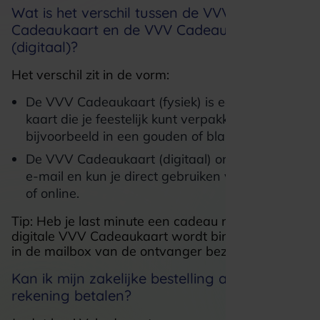
Wat is het verschil tussen de VVV
Cadeaukaart en de VVV Cadeaukaart
(digitaal)?
Het verschil zit in de vorm:
De VVV Cadeaukaart (fysiek) is een echte
kaart die je feestelijk kunt verpakken,
bijvoorbeeld in een gouden of blauwe envelop.
De VVV Cadeaukaart (digitaal) ontvang je per
e-mail en kun je direct gebruiken via je telefoon
of online.
Tip: Heb je last minute een cadeau nodig? De
digitale VVV Cadeaukaart wordt binnen een uur
in de mailbox van de ontvanger bezorgd.
Kan ik mijn zakelijke bestelling achteraf op
rekening betalen?