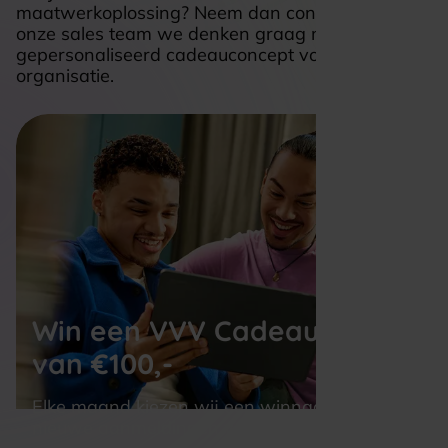
maatwerkoplossing? Neem dan contact op met
onze sales team we denken graag mee over een
gepersonaliseerd cadeauconcept voor jouw
organisatie.
Win een VVV Cadeaukaart 
van €100,-
Elke maand kiezen wij een winnaar uit alle 
nieuwe aanmeldingen voor de nieuwsbrief