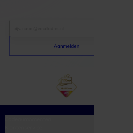
E-mailadres
Aanmelden
Cadeaumomenten
Klantenservice