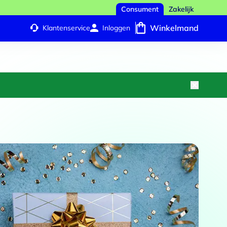
Consument
Zakelijk
Winkelmand
Klantenservice
Inloggen