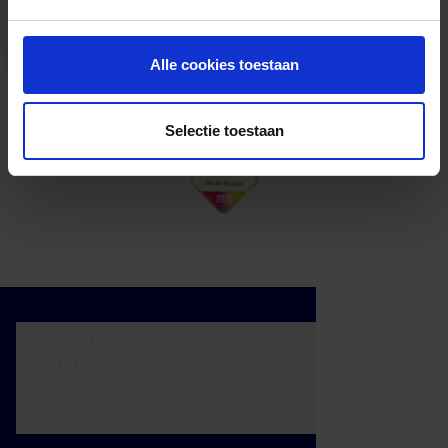
cadeaukaart in delen uitgeven.
Alle cookies toestaan
Selectie toestaan
Cadeaumomenten
Klantenservice
Zakelijk
Over ons