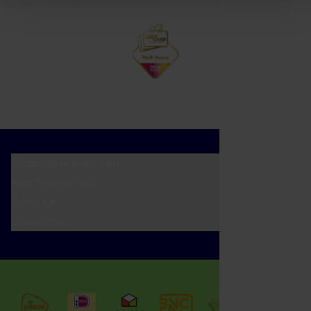
Cadeaumomenten
Klantenservice
Zakelijk
Over ons