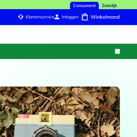
Consument
Zakelijk
Winkelmand
Klantenservice
Inloggen