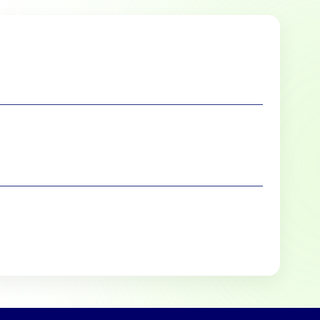
lle cookies toestaan