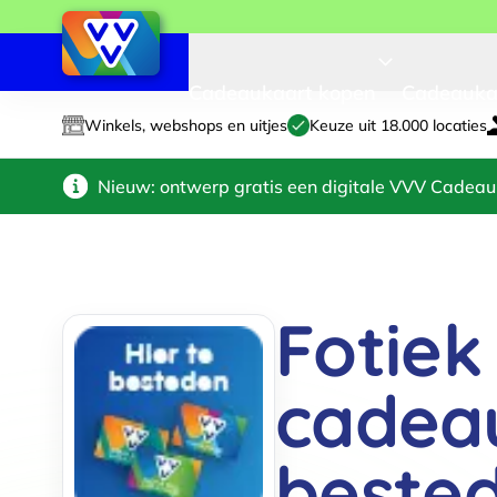
Cadeaukaart kopen
Cadeauka
Winkels, webshops en uitjes
Keuze uit 18.000 locaties
Nieuw: ontwerp gratis een digitale VVV Cadeau
Fotiek
cadea
beste