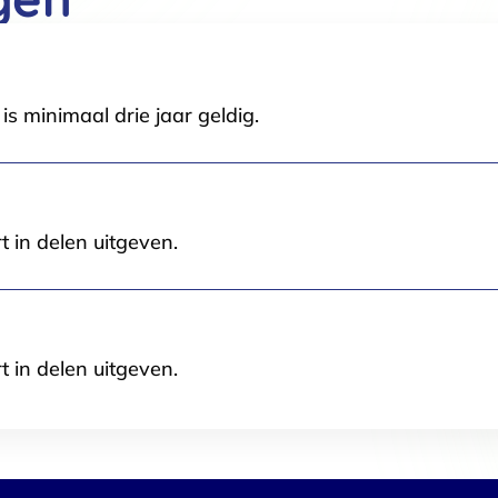
s minimaal drie jaar geldig.
Selectie toestaan
A
t in delen uitgeven.
t in delen uitgeven.