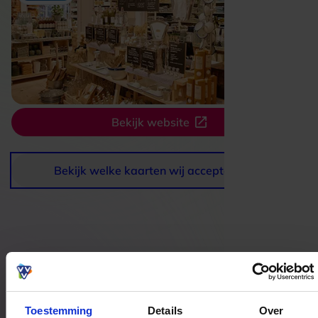
Bekijk website
Bekijk welke kaarten wij accepteren
Bestedingslocaties
Toestemming
Details
Over