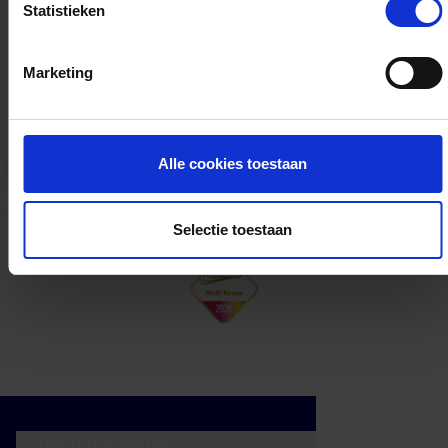
Statistieken
Kan ik het saldo in delen besteden?
Marketing
Ja, je mag het saldo van je VVV
cadeaukaart in delen uitgeven.
Alle cookies toestaan
Selectie toestaan
Cadeaumomenten