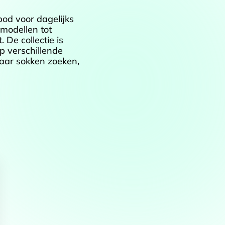
od voor dagelijks
 modellen tot
De collectie is
p verschillende
aar sokken zoeken,