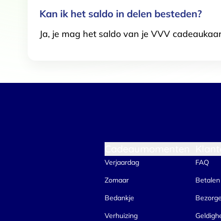
Kan ik het saldo in delen besteden?
Ja, je mag het saldo van je VVV cadeaukaar
Cadeaumomenten
Klant
Verjaardag
FAQ
Zomaar
Betalen
Bedankje
Bezorg
Verhuizing
Geldigh