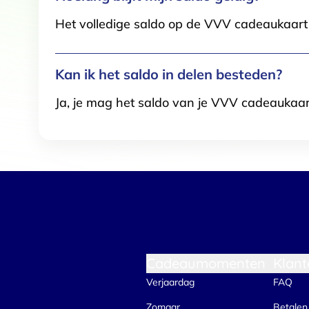
Het volledige saldo op de VVV cadeaukaart i
Kan ik het saldo in delen besteden?
Ja, je mag het saldo van je VVV cadeaukaar
Cadeaumomenten
Klant
Verjaardag
FAQ
Zomaar
Betalen