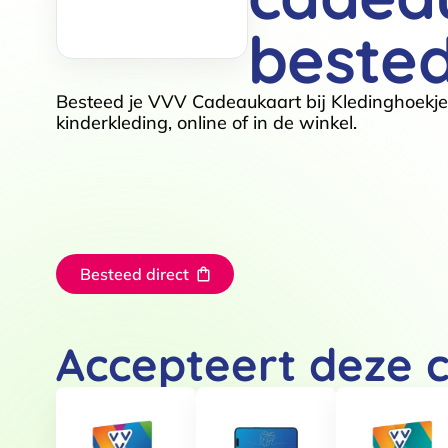
beste
Besteed je VVV Cadeaukaart bij Kledinghoekj
kinderkleding, online of in de winkel.
Besteed direct
Accepteert deze 