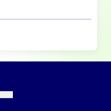
lle cookies toestaan