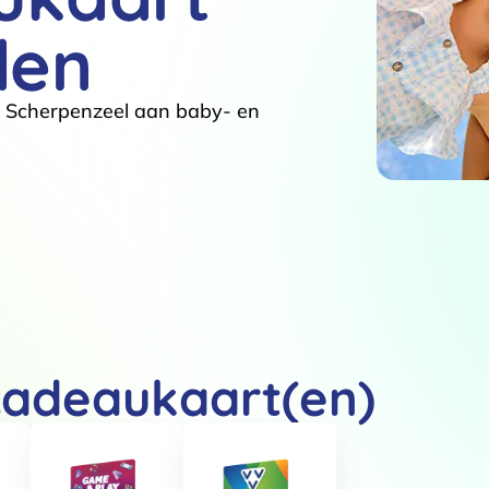
den
e Scherpenzeel aan baby- en
cadeaukaart(en)