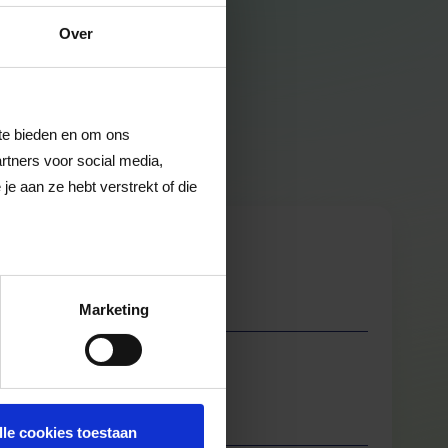
Over
 te bieden en om ons
rtners voor social media,
e aan ze hebt verstrekt of die
Marketing
lle cookies toestaan