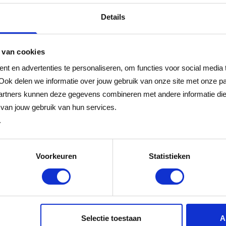
Details
 van cookies
t en advertenties te personaliseren, om functies voor social media
Ook delen we informatie over jouw gebruik van onze site met onze pa
gen
rtners kunnen deze gegevens combineren met andere informatie die j
van jouw gebruik van hun services.
.
t in delen uitgeven.
Voorkeuren
Statistieken
s minimaal drie jaar geldig.
Selectie toestaan
A