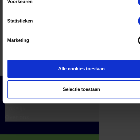
Voorkeuren
Statistieken
Marketing
Alle cookies toestaan
Selectie toestaan
Cadeaumomenten
Klantenservice
Zakelijk
Over ons