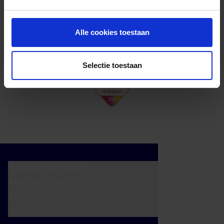
cadeaukaart in delen uitgeven.
Alle cookies toestaan
Selectie toestaan
Cadeaumomenten
Klantenservice
Zakelijk
Over ons