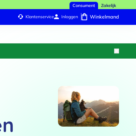
Consument
Zakelijk
Winkelmand
Klantenservice
Inloggen
en