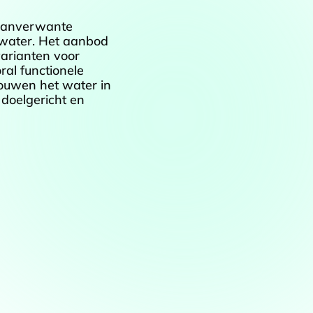
 aanverwante
 water. Het aanbod
arianten voor
ral functionele
rouwen het water in
 doelgericht en