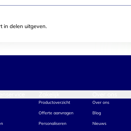
t in delen uitgeven.
enservice
Zakelijk
Over ons
Productoverzicht
Over ons
Offerte aanvragen
Blog
en
Personaliseren
Nieuws