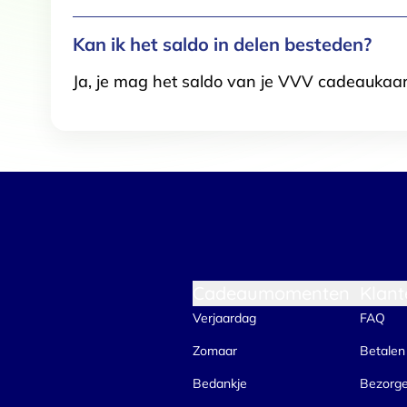
Kan ik het saldo in delen besteden?
Ja, je mag het saldo van je VVV cadeaukaar
Cadeaumomenten
Klant
Verjaardag
FAQ
Zomaar
Betalen
Bedankje
Bezorg