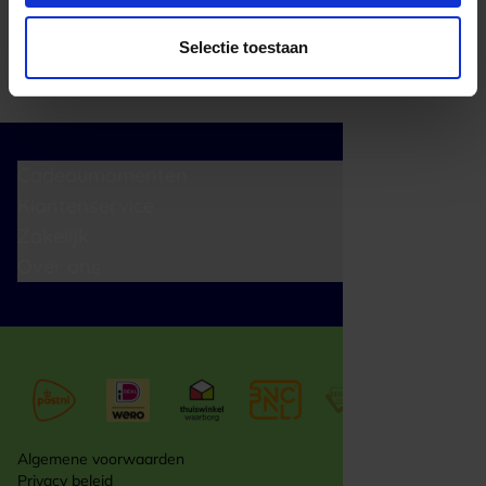
Selectie toestaan
Cadeaumomenten
Klantenservice
Zakelijk
Over ons
Algemene voorwaarden
Privacy beleid