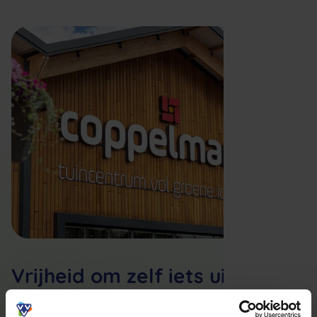
Vrijheid om zelf iets uit te
kiezen