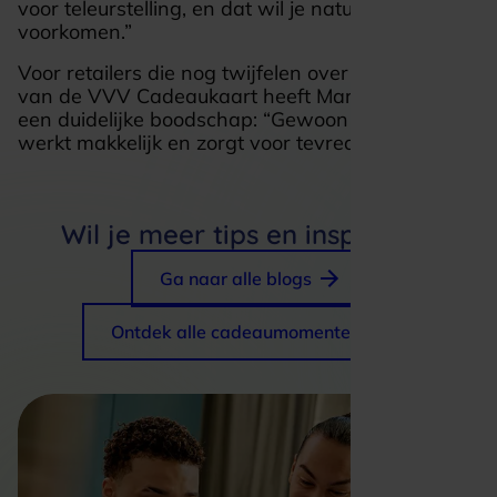
voor teleurstelling, en dat wil je natuurlijk
voorkomen.”
Voor retailers die nog twijfelen over acceptatie
van de VVV Cadeaukaart heeft Mariëlle dan ook
een duidelijke boodschap: “Gewoon doen. Het
werkt makkelijk en zorgt voor tevreden klanten.”
Wil je meer tips en inspiratie?
Ga naar alle blogs
Ontdek alle cadeaumomenten