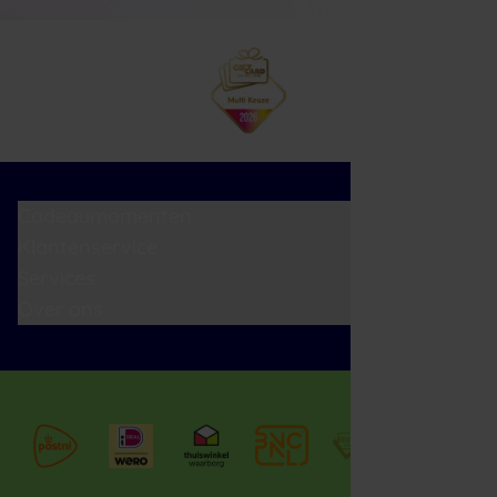
Cadeaumomenten
Klantenservice
Services
Over ons