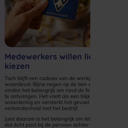
Medewerkers willen liever
kiezen
Toch blijft een cadeau van de werkgever
waardevol. Bijna negen op de tien werknemers
vinden het belangrijk om rond de feestdagen iets
te ontvangen. Het voelt als een blijk van
waardering en versterkt het gevoel van
verbondenheid met het bedrijf.
Juist daarom is het belangrijk om iets te geven
dat écht past bij de persoon achter de