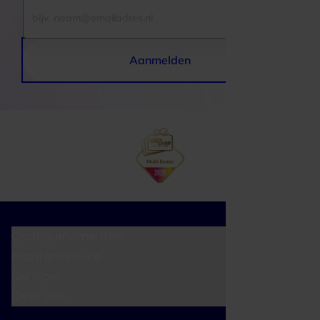
Aanmelden
Cadeaumomenten
Klantenservice
Services
Over ons