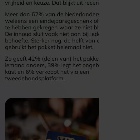
vrijheid en keuze. Dat blijkt uit recent onderzoek.
Meer dan 62% van de Nederlanders zegt
weleens een eindejaarsgeschenk of kerstpakket
te hebben gekregen waar ze niet blij mee waren.
De inhoud sluit vaak niet aan bij ieders smaak of
behoefte. Sterker nog: de helft van de ontvangers
gebruikt het pakket helemaal niet.
Zo geeft 42% (delen van) het pakket door aan
iemand anders, 39% legt het ongebruikt in de
kast en 6% verkoopt het via een
tweedehandsplatform.