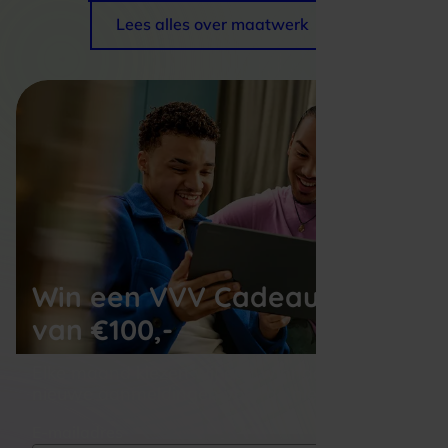
Lees alles over maatwerk
Win een VVV Cadeaukaart
van €100,-
Elke maand kiezen wij een winnaar uit alle 
nieuwe aanmeldingen voor de nieuwsbrief
E-mailadres