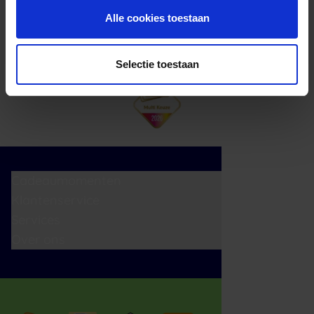
Aanmelden
Alle cookies toestaan
Selectie toestaan
Cadeaumomenten
Klantenservice
Services
Over ons