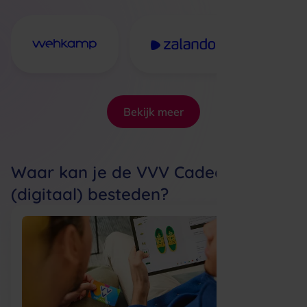
Bekijk meer
Waar kan je de VVV Cadeaukaart
(digitaal) besteden?