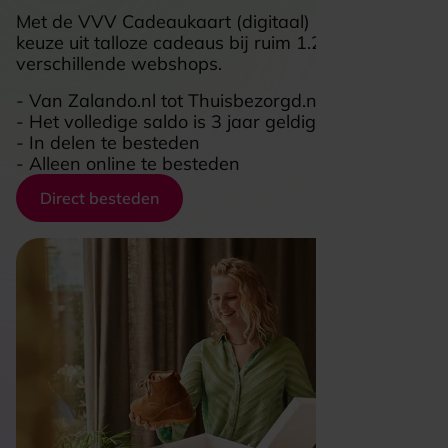
​Met de VVV Cadeaukaart (digitaal) heb jij de
keuze uit talloze cadeaus bij ruim 1.250
verschillende webshops.
- Van Zalando.nl tot Thuisbezorgd.nl
- Het volledige saldo is 3 jaar geldig
- In delen te besteden
- Alleen online te besteden
Direct besteden