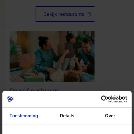
Bekijk restaurants
Dag of nacht weg
Toestemming
Details
Over
Bekijk uitjes