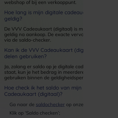
webshop of bij een verkooppunt.
Hoe lang is mijn digitale cadeaucode
geldig?
De VVV Cadeaukaart (digitaal) is minimaal 3 jaar
geldig na aankoop. De exacte vervaldatum zie je
via de saldo-checker.
Kan ik de VVV Cadeaukaart (digitaal) in
delen gebruiken?
Ja, zolang er saldo op je digitale cadeaukaart
staat, kun je het bedrag in meerdere keren
gebruiken binnen de geldigheidsperiode.
Hoe check ik het saldo van mijn VVV
Cadeaukaart (digitaal)?
Ga naar de
saldochecker
op onze website;
Klik op ‘Saldo checken’;