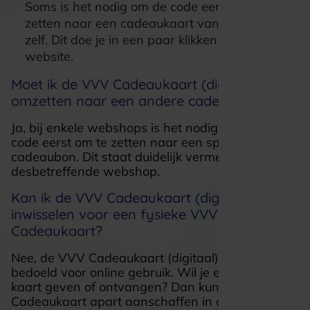
Soms is het nodig om de code eerst om te
zetten naar een cadeaukaart van de webshop
zelf. Dit doe je in een paar klikken via onze
website.
Moet ik de VVV Cadeaukaart (digitaal)
omzetten naar een andere cadeaukaart?
Ja, bij enkele webshops is het nodig om je digitale
code eerst om te zetten naar een specifieke
cadeaubon. Dit staat duidelijk vermeld bij
desbetreffende webshop.
Kan ik de VVV Cadeaukaart (digitaal)
inwisselen voor een fysieke VVV
Cadeaukaart?
Nee, de VVV Cadeaukaart (digitaal) is uitsluitend
bedoeld voor online gebruik. Wil je een fysieke
kaart geven of ontvangen? Dan kun je de VVV
Cadeaukaart apart aanschaffen in onze