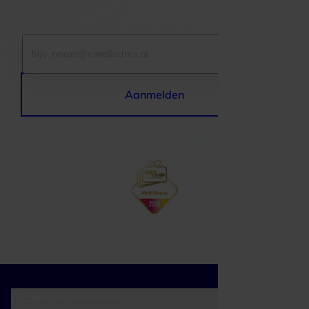
E-mailadres
Aanmelden
Cadeaumomenten