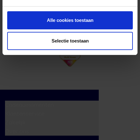
cadeaukaart in delen uitgeven.
Alle cookies toestaan
Selectie toestaan
Cadeaumomenten
Klantenservice
Zakelijk
Over ons