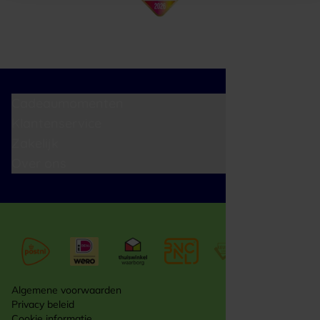
Cadeaumomenten
Klantenservice
Zakelijk
Over ons
Algemene voorwaarden
Privacy beleid
Cookie informatie