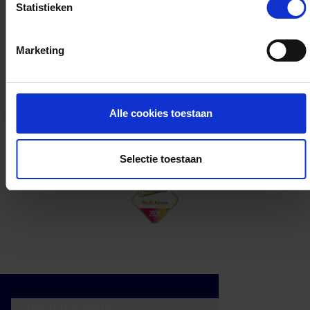
Statistieken
Kan ik het saldo in delen besteden?
Marketing
Ja, je mag het saldo van je VVV
cadeaukaart in delen uitgeven.
Alle cookies toestaan
Selectie toestaan
Cadeaumomenten