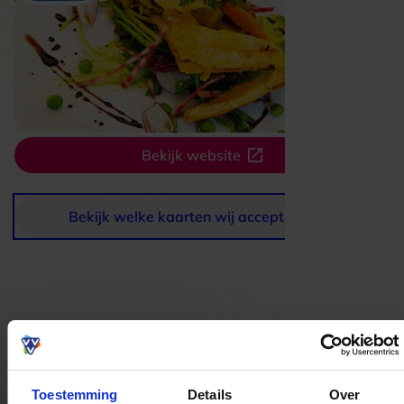
Bekijk website
Bekijk welke kaarten wij accepteren
Bestedingslocaties
Toestemming
Details
Over