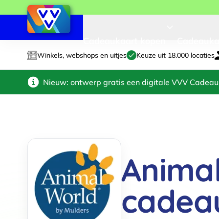
Cadeaukaart kopen
Cadeauka
Winkels, webshops en uitjes
Keuze uit 18.000 locaties
Nieuw: ontwerp gratis een digitale VVV Cadeau
Animal
cadea