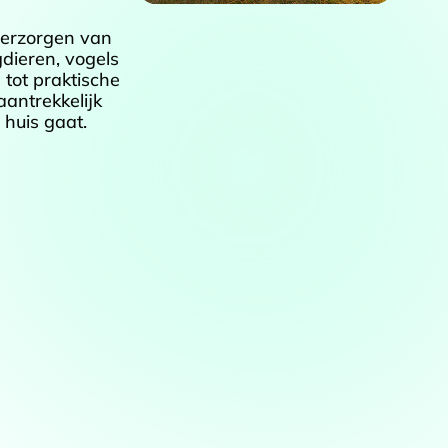
verzorgen van
dieren, vogels
 tot praktische
aantrekkelijk
 huis gaat.