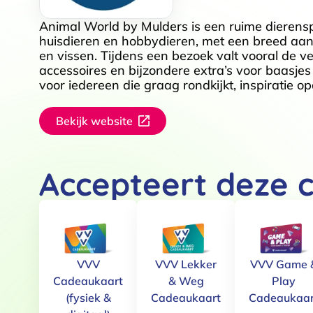
Animal World by Mulders is een ruime dierens
huisdieren en hobbydieren, met een breed aan
en vissen. Tijdens een bezoek valt vooral de v
accessoires en bijzondere extra’s voor baasjes 
voor iedereen die graag rondkijkt, inspiratie 
Bekijk website
Accepteert deze 
VVV
VVV Lekker
VVV Game 
Cadeaukaart
& Weg
Play
(fysiek &
Cadeaukaart
Cadeaukaar