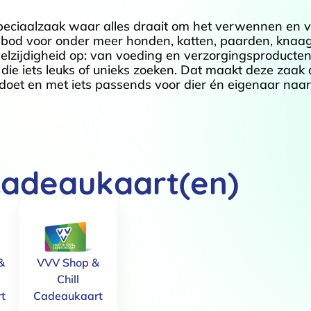
peciaalzaak waar alles draait om het verwennen en 
bod voor onder meer honden, katten, paarden, knaag
eelzijdigheid op: van voeding en verzorgingsproducten
die iets leuks of unieks zoeken. Dat maakt deze zaak 
opdoet en met iets passends voor dier én eigenaar naar
cadeaukaart(en)
&
VVV Shop &
Chill
t
Cadeaukaart