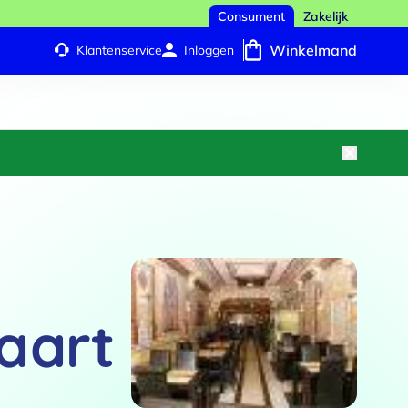
Consument
Zakelijk
Winkelmand
Klantenservice
Inloggen
aart