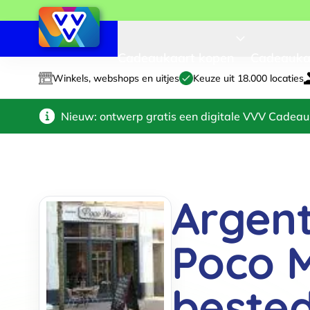
Cadeaukaart kopen
Cadeauka
Winkels, webshops en uitjes
Keuze uit 18.000 locaties
Nieuw: ontwerp gratis een digitale VVV Cadeau
Argent
Poco 
beste