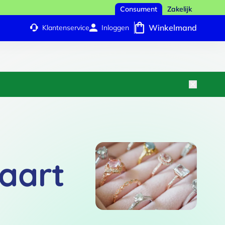
Consument
Zakelijk
Winkelmand
Klantenservice
Inloggen
aart