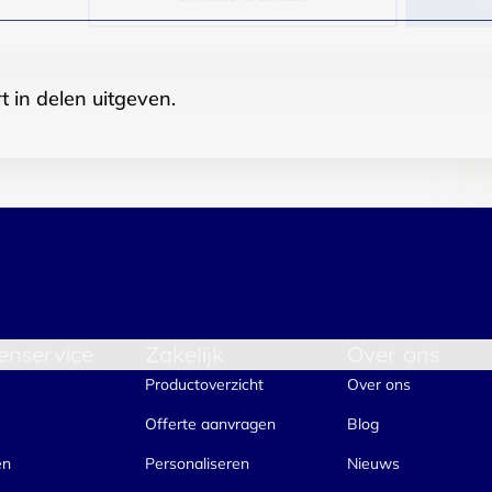
t in delen uitgeven.
enservice
Zakelijk
Over ons
Productoverzicht
Over ons
Offerte aanvragen
Blog
en
Personaliseren
Nieuws