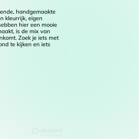
llende, handgemaakte
 kleurrijk, eigen
hebben hier een mooie
maakt, is de mix van
enkomt. Zoek je iets met
nd te kijken en iets