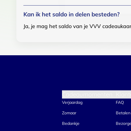
Kan ik het saldo in delen besteden?
Ja, je mag het saldo van je VVV cadeaukaar
Cadeaumomenten
Klant
Verjaardag
FAQ
Zomaar
Betalen
Bedankje
Bezorg