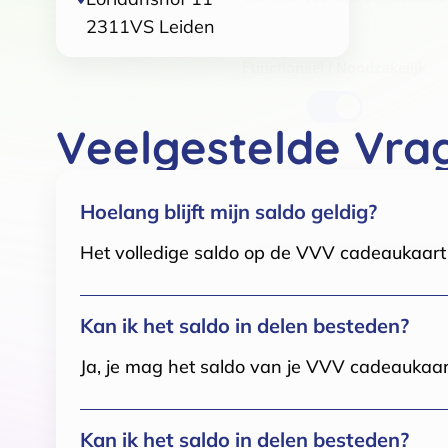
2311VS
Leiden
Toestemmingsselectie
Functioneel / Noodzakelijk
Veelgestelde Vra
Hoelang blijft mijn saldo geldig?
Het volledige saldo op de VVV cadeaukaart i
Kan ik het saldo in delen besteden?
Ja, je mag het saldo van je VVV cadeaukaar
Kan ik het saldo in delen besteden?