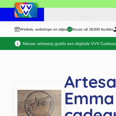
Cadeaukaart kopen
Cadeauka
Winkels, webshops en uitjes
Keuze uit 18.000 locaties
Nieuw: ontwerp gratis een digitale VVV Cadeau
Artesa
Emma
cadea