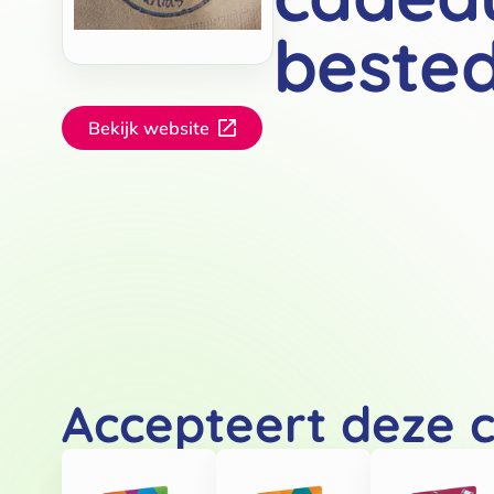
beste
Bekijk website
Accepteert deze 