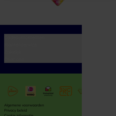
Cadeaumomenten
Klantenservice
Zakelijk
Over ons
Algemene voorwaarden
Privacy beleid
Cookie informatie