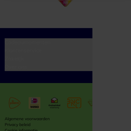
Cadeaumomenten
Klantenservice
Zakelijk
Over ons
Algemene voorwaarden
Privacy beleid
Cookie informatie