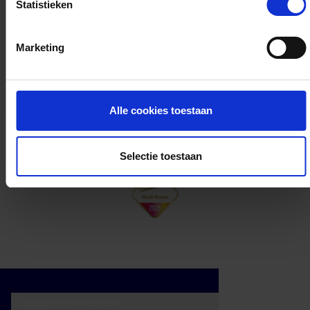
Statistieken
Kan ik het saldo in delen besteden?
Marketing
Ja, je mag het saldo van je VVV
cadeaukaart in delen uitgeven.
Alle cookies toestaan
Selectie toestaan
Cadeaumomenten