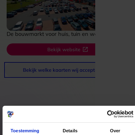
De bouwmarkt voor huis, tuin en werkplaats
Bekijk website
Bekijk welke kaarten wij accepteren
Bestedingslocaties
Toestemming
Details
Over