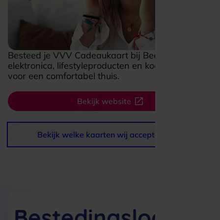
Besteed je VVV Cadeaukaart bij Beerepoot aan
elektronica, lifestyleproducten en kookaccessoires
voor een comfortabel thuis.
Bekijk website
Bekijk welke kaarten wij accepteren
Bestedingslocaties