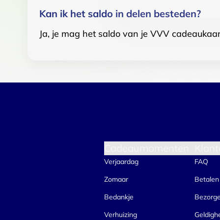
Kan ik het saldo in delen besteden?
Ja, je mag het saldo van je VVV cadeaukaar
Cadeaumomenten
Klant
Verjaardag
FAQ
Zomaar
Betalen
Bedankje
Bezorg
Verhuizing
Geldigh