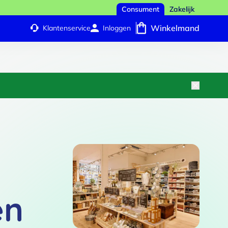
Consument
Zakelijk
Winkelmand
Klantenservice
Inloggen
en